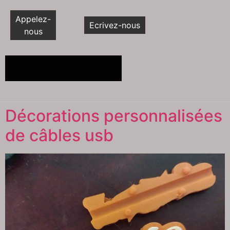
Appelez-
Ecrivez-nous
nous
Décorations personnalisées
de câbles usb